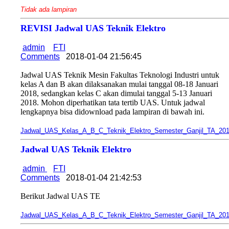
Tidak ada lampiran
REVISI Jadwal UAS Teknik Elektro
admin
FTI
Comments
2018-01-04 21:56:45
Jadwal UAS Teknik Mesin Fakultas Teknologi Industri untuk
kelas A dan B akan dilaksanakan mulai tanggal 08-18 Januari
2018, sedangkan kelas C akan dimulai tanggal 5-13 Januari
2018. Mohon diperhatikan tata tertib UAS. Untuk jadwal
lengkapnya bisa didownload pada lampiran di bawah ini.
Jadwal_UAS_Kelas_A_B_C_Teknik_Elektro_Semester_Ganjil_TA_201
Jadwal UAS Teknik Elektro
admin
FTI
Comments
2018-01-04 21:42:53
Berikut Jadwal UAS TE
Jadwal_UAS_Kelas_A_B_C_Teknik_Elektro_Semester_Ganjil_TA_201