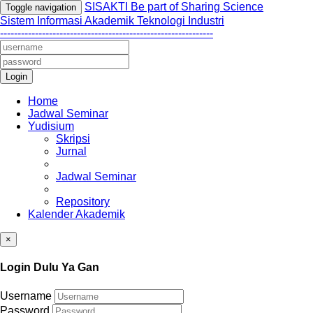
SISAKTI Be part of Sharing Science
Toggle navigation
Sistem Informasi Akademik Teknologi Industri
-------------------------------------------------------------
Login
Home
Jadwal Seminar
Yudisium
Skripsi
Jurnal
Jadwal Seminar
Repository
Kalender Akademik
×
Login Dulu Ya Gan
Username
Password