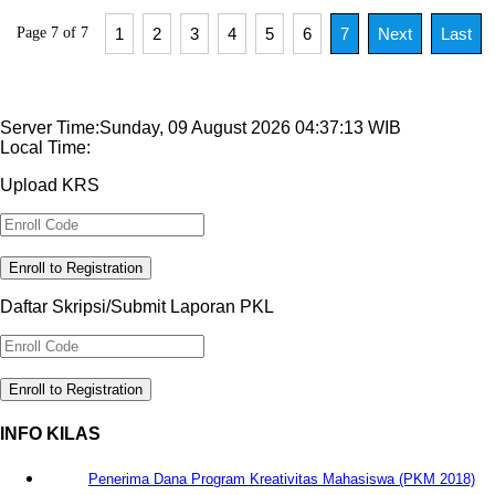
Page 7 of 7
1
2
3
4
5
6
7
Next
Last
Server Time:Sunday, 09 August 2026 04:37:13 WIB
Local Time:
Upload KRS
Enroll to Registration
Daftar Skripsi/Submit Laporan PKL
Enroll to Registration
INFO KILAS
Penerima Dana Program Kreativitas Mahasiswa (PKM 2018)