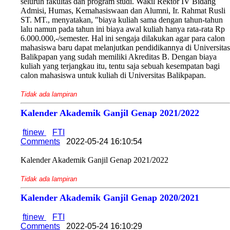
seluruh fakultas dan program studi. Wakil Rektor IV Bidang
Admisi, Humas, Kemahasiswaan dan Alumni, Ir. Rahmat Rusli
ST. MT., menyatakan, "biaya kuliah sama dengan tahun-tahun
lalu namun pada tahun ini biaya awal kuliah hanya rata-rata Rp
6.000.000,-/semester. Hal ini sengaja dilakukan agar para calon
mahasiswa baru dapat melanjutkan pendidikannya di Universitas
Balikpapan yang sudah memiliki Akreditas B. Dengan biaya
kuliah yang terjangkau itu, tentu saja sebuah kesempatan bagi
calon mahasiswa untuk kuliah di Universitas Balikpapan.
Tidak ada lampiran
Kalender Akademik Ganjil Genap 2021/2022
ftinew
FTI
Comments
2022-05-24 16:10:54
Kalender Akademik Ganjil Genap 2021/2022
Tidak ada lampiran
Kalender Akademik Ganjil Genap 2020/2021
ftinew
FTI
Comments
2022-05-24 16:10:29