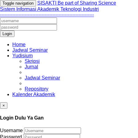
SISAKTI Be part of Sharing Science
Toggle navigation
Sistem Informasi Akademik Teknologi Industri
-------------------------------------------------------------
Login
Home
Jadwal Seminar
Yudisium
Skripsi
Jurnal
Jadwal Seminar
Repository
Kalender Akademik
×
Login Dulu Ya Gan
Username
Password