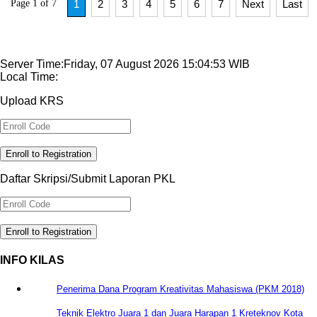
Page 1 of 7
1
2
3
4
5
6
7
Next
Last
Server Time:Friday, 07 August 2026 15:04:53 WIB
Local Time:
Upload KRS
Enroll to Registration
Daftar Skripsi/Submit Laporan PKL
Enroll to Registration
INFO KILAS
Penerima Dana Program Kreativitas Mahasiswa (PKM 2018)
Teknik Elektro Juara 1 dan Juara Harapan 1 Kreteknov Kota