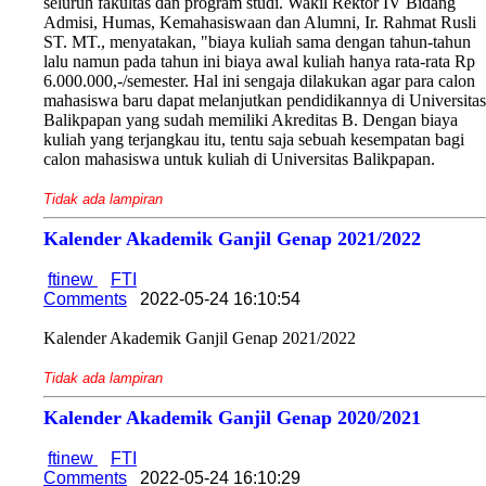
seluruh fakultas dan program studi. Wakil Rektor IV Bidang
Admisi, Humas, Kemahasiswaan dan Alumni, Ir. Rahmat Rusli
ST. MT., menyatakan, "biaya kuliah sama dengan tahun-tahun
lalu namun pada tahun ini biaya awal kuliah hanya rata-rata Rp
6.000.000,-/semester. Hal ini sengaja dilakukan agar para calon
mahasiswa baru dapat melanjutkan pendidikannya di Universitas
Balikpapan yang sudah memiliki Akreditas B. Dengan biaya
kuliah yang terjangkau itu, tentu saja sebuah kesempatan bagi
calon mahasiswa untuk kuliah di Universitas Balikpapan.
Tidak ada lampiran
Kalender Akademik Ganjil Genap 2021/2022
ftinew
FTI
Comments
2022-05-24 16:10:54
Kalender Akademik Ganjil Genap 2021/2022
Tidak ada lampiran
Kalender Akademik Ganjil Genap 2020/2021
ftinew
FTI
Comments
2022-05-24 16:10:29