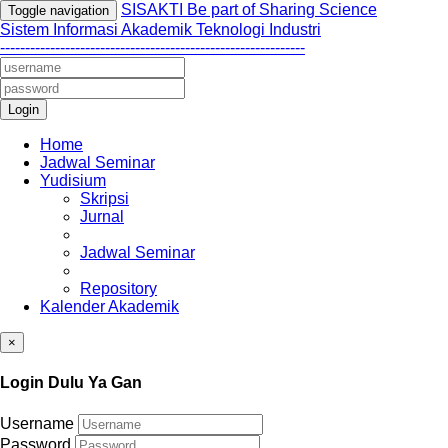
SISAKTI Be part of Sharing Science
Toggle navigation
Sistem Informasi Akademik Teknologi Industri
-------------------------------------------------------------
Login
Home
Jadwal Seminar
Yudisium
Skripsi
Jurnal
Jadwal Seminar
Repository
Kalender Akademik
×
Login Dulu Ya Gan
Username
Password