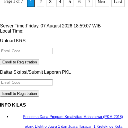
Page 1 of 7
1
2
3
4
5
6
7
Next
Last
Server Time:Friday, 07 August 2026 18:59:07 WIB
Local Time:
Upload KRS
Enroll to Registration
Daftar Skripsi/Submit Laporan PKL
Enroll to Registration
INFO KILAS
Penerima Dana Program Kreativitas Mahasiswa (PKM 2018)
Teknik Elektro Juara 1 dan Juara Harapan 1 Kreteknov Kota